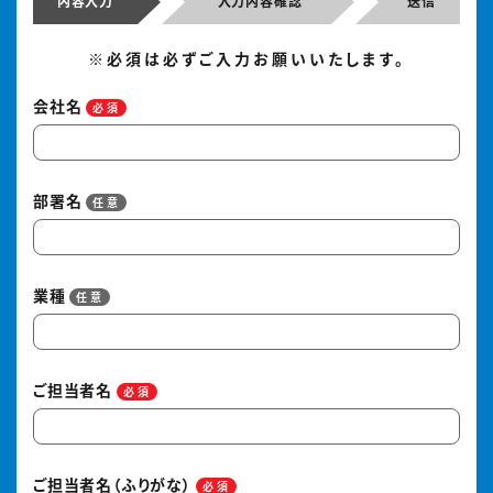
内容入力
入力内容確認
送信
※必須は必ずご入力お願いいたします。
会社名
必須
部署名
任意
業種
任意
ご担当者名
必須
ご担当者名（ふりがな）
必須