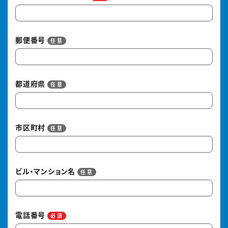
郵便番号
任意
都道府県
任意
市区町村
任意
ビル・マンション名
任意
電話番号
必須